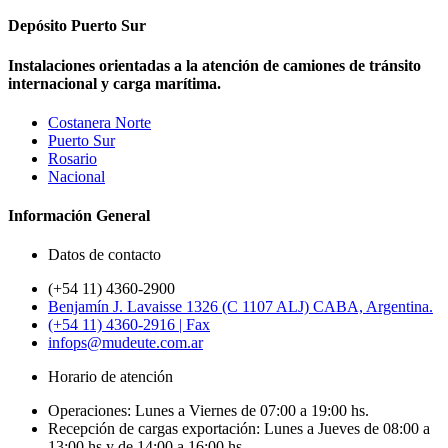
Depósito Puerto Sur
Instalaciones orientadas a la atención de camiones de tránsito
internacional y carga marítima.
Costanera Norte
Puerto Sur
Rosario
Nacional
Información General
Datos de contacto
(+54 11) 4360-2900
Benjamín J. Lavaisse 1326 (C 1107 ALJ) CABA, Argentina.
(+54 11) 4360-2916 | Fax
infops@mudeute.com.ar
Horario de atención​
Operaciones: Lunes a Viernes de 07:00 a 19:00 hs.
Recepción de cargas exportación: Lunes a Jueves de 08:00 a
13:00 hs y de 14:00 a 16:00 hs.