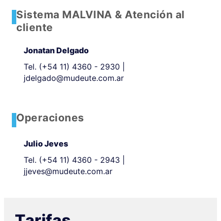
Sistema MALVINA & Atención al
cliente
Jonatan Delgado
Tel.
(+54 11) 4360 - 2930
|
jdelgado@mudeute.com.ar
Operaciones
Julio Jeves
Tel.
(+54 11) 4360 - 2943
|
jjeves@mudeute.com.ar
Tarifas