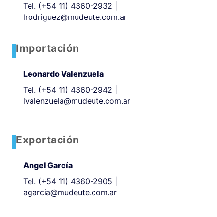
Tel.
(+54 11) 4360-2932
|
lrodriguez@mudeute.com.ar
Importación
Leonardo Valenzuela
Tel.
(+54 11) 4360-2942
|
lvalenzuela@mudeute.com.ar
Exportación
Angel García
Tel.
(+54 11) 4360-2905
|
agarcia@mudeute.com.ar