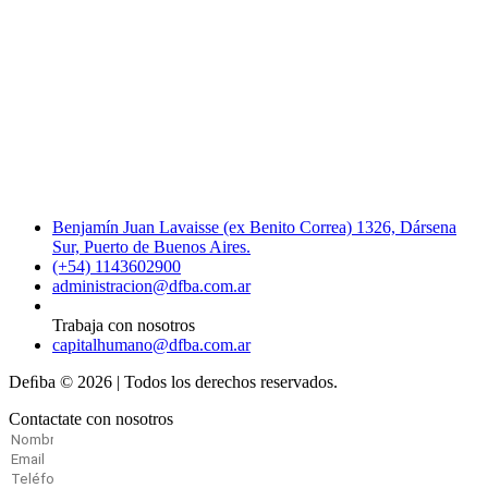
Benjamín Juan Lavaisse (ex Benito Correa) 1326, Dársena
Sur, Puerto de Buenos Aires.
(+54) 1143602900
administracion@dfba.com.ar
Trabaja con nosotros
capitalhumano@dfba.com.ar
Deﬁba © 2026 | Todos los derechos reservados.
Contactate con nosotros