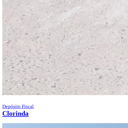
Depósito Fiscal
Clorinda