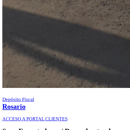
Depósito Fiscal
Rosario
ACCESO A PORTAL CLIENTES